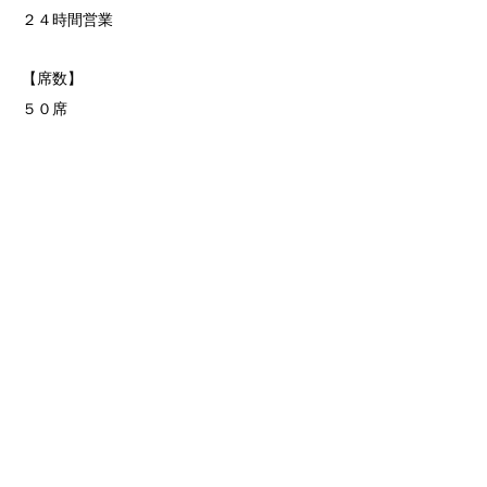
２４時間営業
【席数】
５０席