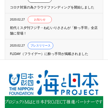
コロナ対策の為クラウドファンディングを開始しました
2020.02.27
お知らせ
初代ミス夕刊フジ子・ねむいりささんが「酔っ手羽」全店
舗に登場！
2020.02.27
プレスリリース
FLIDAY（フライデー）に酔っ手羽が掲載されました