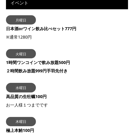
イベント
月曜日
日本酒orワイン飲み比べセット777円
※通常1280円
火曜日
1時間ワンコインで飲み放題500円
２時間飲み放題999円手羽先付き
水曜日
高品質の生牡蠣100円
お一人様１つまでです
木曜日
極上本鮪100円