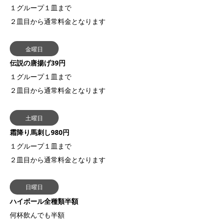
１グループ１皿まで
２皿目から通常料金となります
金曜日
伝説の唐揚げ39円
１グループ１皿まで
２皿目から通常料金となります
土曜日
霜降り馬刺し980円
１グループ１皿まで
２皿目から通常料金となります
日曜日
ハイボール全種類半額
何杯飲んでも半額