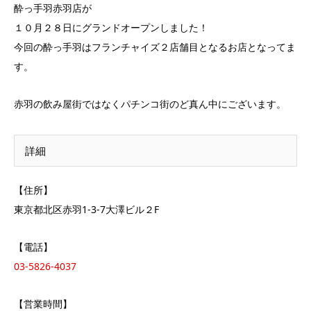
酔っ手羽赤羽店が
１０月２８日にグランドオープンしました！
今回の酔っ手羽はフランチャイズ２店舗目となるお店となってま
す。
赤羽の飲み屋街ではなくパチンコ街のど真ん中にございます。
詳細
【住所】
東京都北区赤羽1-3-7大澤ビル２F
【電話】
03-5826-4037
【営業時間】