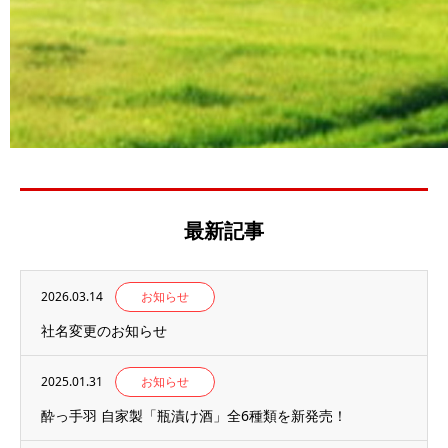
最新記事
2026.03.14
お知らせ
社名変更のお知らせ
2025.01.31
お知らせ
酔っ手羽 自家製「瓶漬け酒」全6種類を新発売！