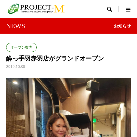

NEWS
お知らせ
オープン案内
酔っ手羽赤羽店がグランドオープン
2019.10.30