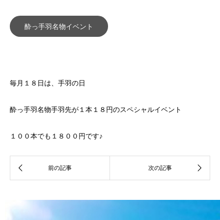
酔っ手羽名物イベント
毎月１８日は、手羽の日
酔っ手羽名物手羽先が１本１８円のスペシャルイベント
１００本でも１８００円です♪