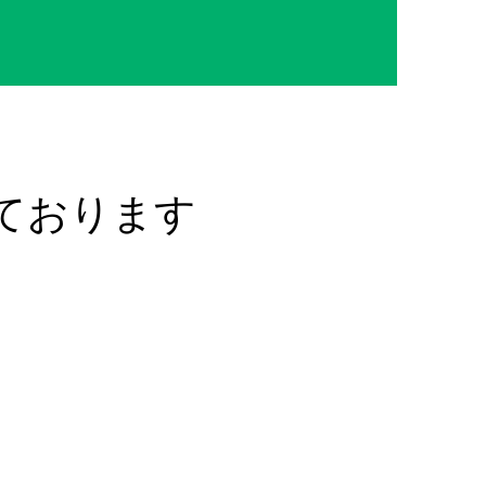
ております