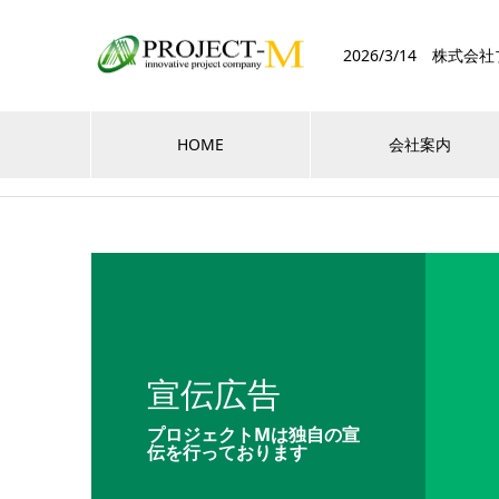
2026/3/14 株
HOME
会社案内
宣伝広告
プロジェクトMは独自の宣
伝を行っております