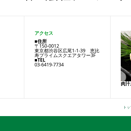
アクセス
■住所
〒150-0012
東京都渋谷区広尾1-1-39 恵比
寿プライムスクエアタワー3F
■TEL
03-6419-7734
肉汁
トッ