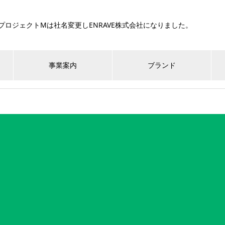
式会社プロジェクトMは社名変更しENRAVE株式会社になりました。
事業案内
ブランド