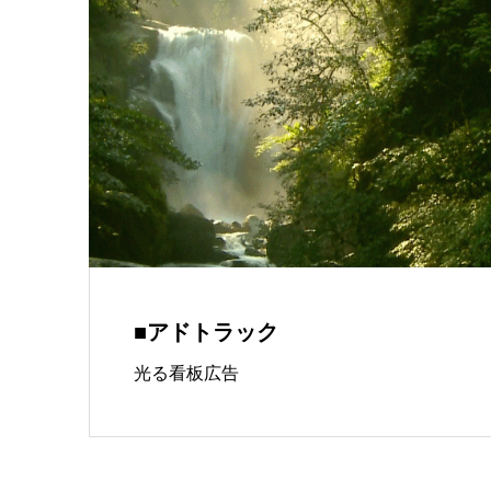
■アドトラック
光る看板広告